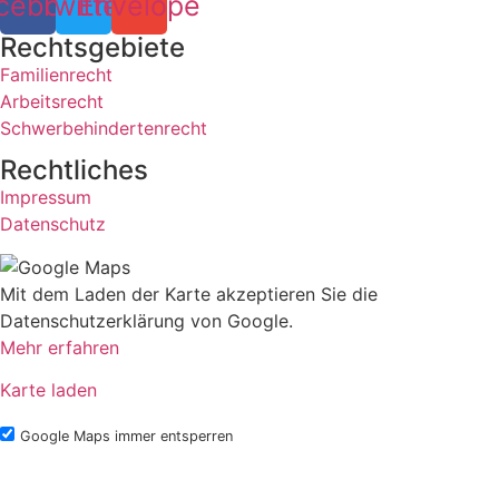
cebook
Twitter
Envelope
Rechts­gebiete
Familienrecht
Arbeitsrecht
Schwerbehindertenrecht
Rechtliches
Impressum
Datenschutz
Mit dem Laden der Karte akzeptieren Sie die
Datenschutzerklärung von Google.
Mehr erfahren
Karte laden
Google Maps immer entsperren