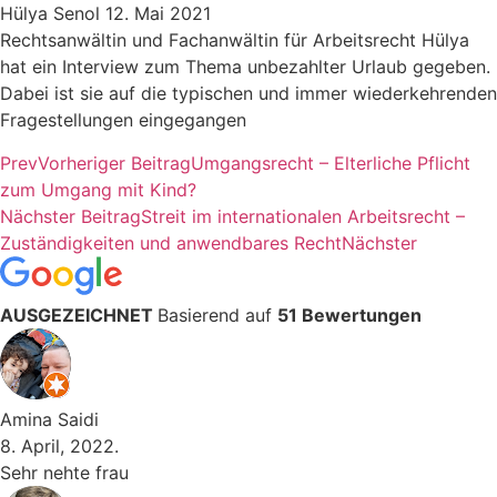
Hülya Senol
12. Mai 2021
Rechtsanwältin und Fachanwältin für Arbeitsrecht Hülya
hat ein Interview zum Thema unbezahlter Urlaub gegeben.
Dabei ist sie auf die typischen und immer wiederkehrenden
Fragestellungen eingegangen
Prev
Vorheriger Beitrag
Umgangsrecht – Elterliche Pflicht
zum Umgang mit Kind?
Nächster Beitrag
Streit im internationalen Arbeitsrecht –
Zuständigkeiten und anwendbares Recht
Nächster
AUSGEZEICHNET
Basierend auf
51 Bewertungen
Amina Saidi
8. April, 2022.
Sehr nehte frau