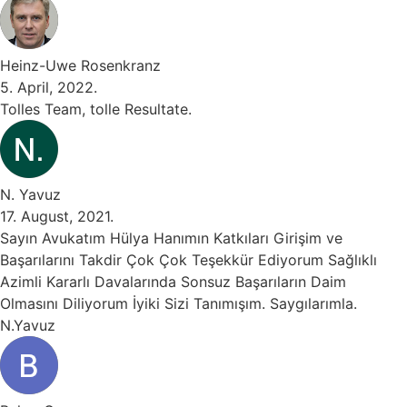
Heinz-Uwe Rosenkranz
5. April, 2022.
Tolles Team, tolle Resultate.
N. Yavuz
17. August, 2021.
Sayın Avukatım Hülya Hanımın Katkıları Girişim ve
Başarılarını Takdir Çok Çok Teşekkür Ediyorum Sağlıklı
Azimli Kararlı Davalarında Sonsuz Başarıların Daim
Olmasını Diliyorum İyiki Sizi Tanımışım. Saygılarımla.
N.Yavuz