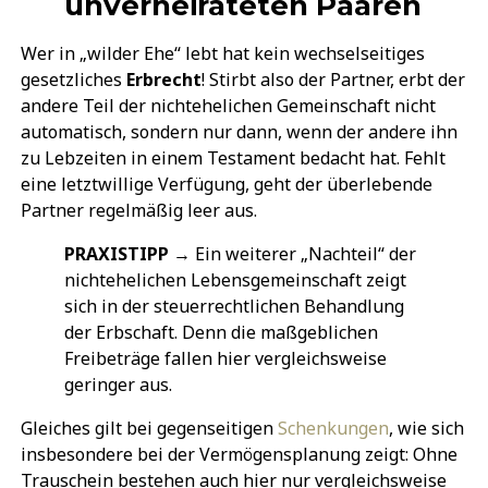
unverheirateten Paaren
Wer in „wilder Ehe“ lebt hat kein wechselseitiges
gesetzliches
Erbrecht
! Stirbt also der Partner, erbt der
andere Teil der nichtehelichen Gemeinschaft nicht
automatisch, sondern nur dann, wenn der andere ihn
zu Lebzeiten in einem Testament bedacht hat. Fehlt
eine letztwillige Verfügung, geht der überlebende
Partner regelmäßig leer aus.
PRAXISTIPP
→ Ein weiterer „Nachteil“ der
nichtehelichen Lebensgemeinschaft zeigt
sich in der steuerrechtlichen Behandlung
der Erbschaft. Denn die maßgeblichen
Freibeträge fallen hier vergleichsweise
geringer aus.
Gleiches gilt bei gegenseitigen
Schenkungen
, wie sich
insbesondere bei der Vermögensplanung zeigt: Ohne
Trauschein bestehen auch hier nur vergleichsweise