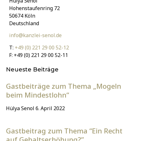
Hülya Senol
Hohenstaufenring 72
50674 Köln
Deutschland
info@kanzlei-senol.de
T:
+49 (0) 221 29 00 52-12
F: +49 (0) 221 29 00 52-11
Neueste Beiträge
Gastbeiträge zum Thema „Mogeln
beim Mindestlohn“
Hülya Senol
6. April 2022
Gastbeitrag zum Thema “Ein Recht
auf Gehaltserhöhung?”