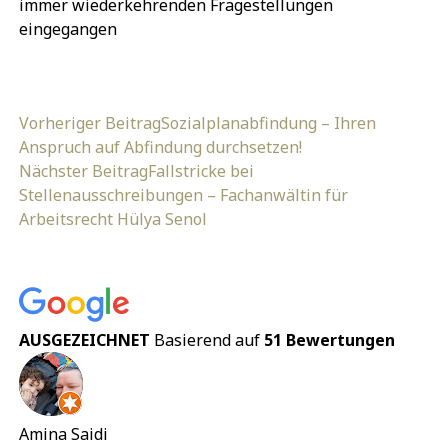
immer wiederkehrenden Fragestellungen
eingegangen
Vorheriger Beitrag
Sozialplanabfindung – Ihren
Anspruch auf Abfindung durchsetzen!
Nächster Beitrag
Fallstricke bei
Stellenausschreibungen – Fachanwältin für
Arbeitsrecht Hülya Senol
AUSGEZEICHNET
Basierend auf
51 Bewertungen
Amina Saidi