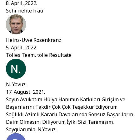
8. April, 2022.
Sehr nehte frau
Heinz-Uwe Rosenkranz
5. April, 2022.
Tolles Team, tolle Resultate.
N. Yavuz
17. August, 2021.
Sayın Avukatım Hülya Hanımın Katkıları Girişim ve
Başarılarını Takdir Çok Çok Teşekkür Ediyorum
Sağlıklı Azimli Kararlı Davalarında Sonsuz Başarıların
Daim Olmasını Diliyorum İyiki Sizi Tanımışım.
Saygılarımla. N.Yavuz