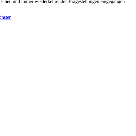
typischen und immer wiederkehrenden Fragestellungen eingegangen
hster