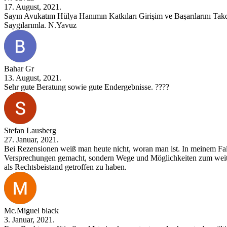
17. August, 2021.
Sayın Avukatım Hülya Hanımın Katkıları Girişim ve Başarılarını Tak
Saygılarımla. N.Yavuz
Bahar Gr
13. August, 2021.
Sehr gute Beratung sowie gute Endergebnisse. ????
Stefan Lausberg
27. Januar, 2021.
Bei Rezensionen weiß man heute nicht, woran man ist. In meinem Fall
Versprechungen gemacht, sondern Wege und Möglichkeiten zum weiteren
als Rechtsbeistand getroffen zu haben.
Mc.Miguel black
3. Januar, 2021.