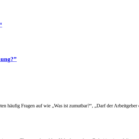
“
hung?”
treten häufig Fragen auf wie „Was ist zumutbar?“, „Darf der Arbeitgeb