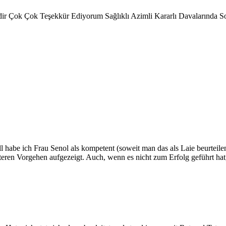
dir Çok Çok Teşekkür Ediyorum Sağlıklı Azimli Kararlı Davalarında So
 habe ich Frau Senol als kompetent (soweit man das als Laie beurteile
 Vorgehen aufgezeigt. Auch, wenn es nicht zum Erfolg geführt hat, ha