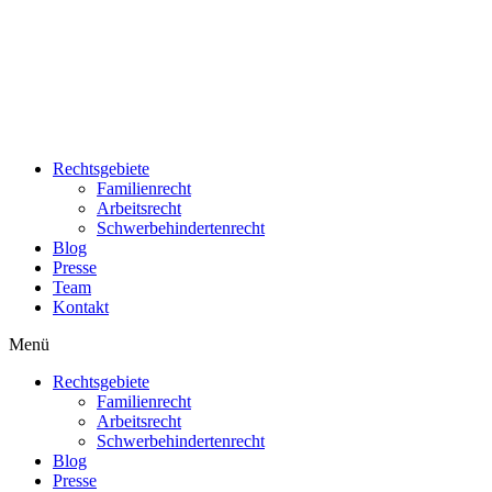
Zum
Inhalt
wechseln
Rechtsgebiete
Familienrecht
Arbeitsrecht
Schwerbehindertenrecht
Blog
Presse
Team
Kontakt
Menü
Rechtsgebiete
Familienrecht
Arbeitsrecht
Schwerbehindertenrecht
Blog
Presse