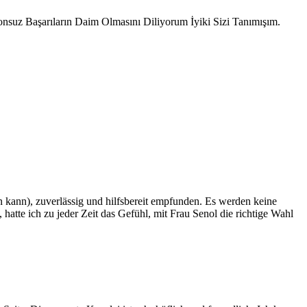
nsuz Başarıların Daim Olmasını Diliyorum İyiki Sizi Tanımışım.
n kann), zuverlässig und hilfsbereit empfunden. Es werden keine
tte ich zu jeder Zeit das Gefühl, mit Frau Senol die richtige Wahl