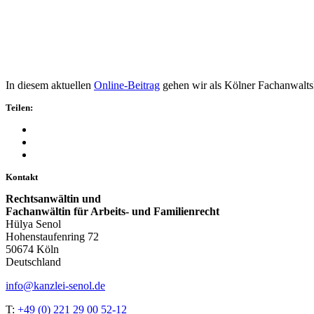
In diesem aktuellen
Online-Beitrag
gehen wir als Kölner Fachanwaltsk
Teilen:
Kontakt
Rechtsanwältin und
Fachanwältin für Arbeits- und Familienrecht
Hülya Senol
Hohenstaufenring 72
50674 Köln
Deutschland
info@kanzlei-senol.de
T:
+49 (0) 221 29 00 52-12