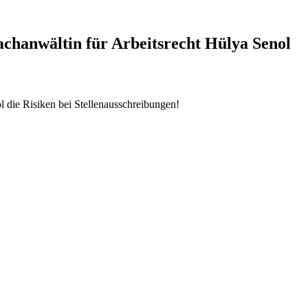
Fachanwältin für Arbeitsrecht Hülya Senol
l die Risiken bei Stellenausschreibungen!