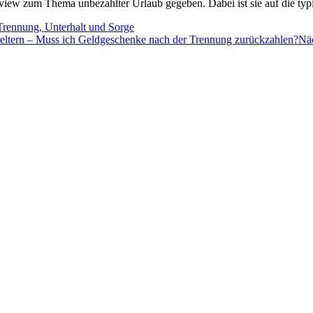
erview zum Thema unbezahlter Urlaub gegeben. Dabei ist sie auf die 
Trennung, Unterhalt und Sorge
ltern – Muss ich Geldgeschenke nach der Trennung zurückzahlen?
Näc