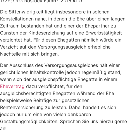
1729; OLG Rostock FamRZ 2015,410).
Die Sittenwidrigkeit liegt insbesondere in solchen
Konstellationen nahe, in denen die Ehe über einen langen
Zeitraum bestanden hat und einer der Ehepartner zu
Gunsten der Kindeserziehung auf eine Erwerbstätigkeit
verzichtet hat. Für diesen Ehegatten nämlich würde ein
Verzicht auf den Versorgungsausgleich erhebliche
Nachteile mit sich bringen.
Der Ausschluss des Versorgungsausgleiches hält einer
gerichtlichen Inhaltskontrolle jedoch regelmäßig stand,
wenn sich der ausgleichspflichtige Ehegatte in einem
Ehevertrag
dazu verpflichtet, für den
ausgleichsberechtigten Ehegatten während der Ehe
beispielsweise Beiträge zur gesetzlichen
Rentenversicherung zu leisten. Dabei handelt es sich
jedoch nur um eine von vielen denkbaren
Gestaltungsmöglichkeiten. Sprechen Sie uns hierzu gerne
an!