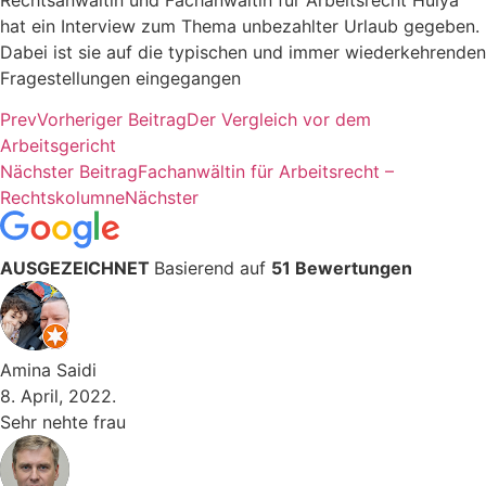
hat ein Interview zum Thema unbezahlter Urlaub gegeben.
Dabei ist sie auf die typischen und immer wiederkehrenden
Fragestellungen eingegangen
Prev
Vorheriger Beitrag
Der Vergleich vor dem
Arbeitsgericht
Nächster Beitrag
Fachanwältin für Arbeitsrecht –
Rechtskolumne
Nächster
AUSGEZEICHNET
Basierend auf
51 Bewertungen
Amina Saidi
8. April, 2022.
Sehr nehte frau