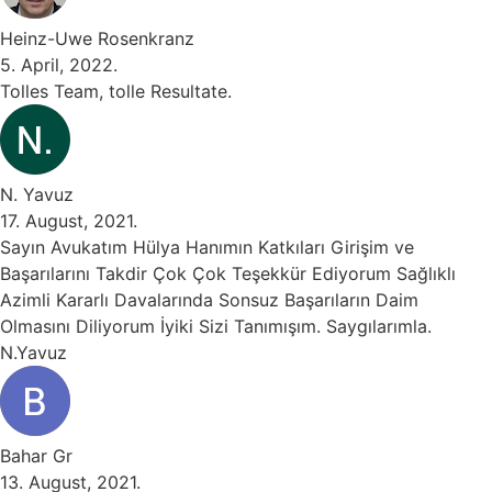
Heinz-Uwe Rosenkranz
5. April, 2022.
Tolles Team, tolle Resultate.
N. Yavuz
17. August, 2021.
Sayın Avukatım Hülya Hanımın Katkıları Girişim ve
Başarılarını Takdir Çok Çok Teşekkür Ediyorum Sağlıklı
Azimli Kararlı Davalarında Sonsuz Başarıların Daim
Olmasını Diliyorum İyiki Sizi Tanımışım. Saygılarımla.
N.Yavuz
Bahar Gr
13. August, 2021.