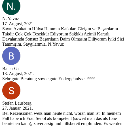
N. Yavuz
17. August, 2021.
Sayın Avukatım Hülya Hanımın Katkıları Girişim ve Başarılarını
Takdir Çok Çok Teşekkür Ediyorum Sağlıklı Azimli Kararlı
Davalarında Sonsuz Başarıların Daim Olmasını Diliyorum İyiki Sizi
Tanımışım. Saygılarımla. N.Yavuz
Bahar Gr
13. August, 2021.
Sehr gute Beratung sowie gute Endergebnisse. ????
Stefan Lausberg
27. Januar, 2021.
Bei Rezensionen weiß man heute nicht, woran man ist. In meinem
Fall habe ich Frau Senol als kompetent (soweit man das als Laie
beurteilen kann), zuverlässig und hilfsbereit empfunden. Es werden