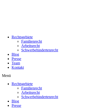
Zum
Inhalt
wechseln
Rechtsgebiete
Familienrecht
Arbeitsrecht
Schwerbehindertenrecht
Blog
Presse
Team
Kontakt
Menü
Rechtsgebiete
Familienrecht
Arbeitsrecht
Schwerbehindertenrecht
Blog
Presse