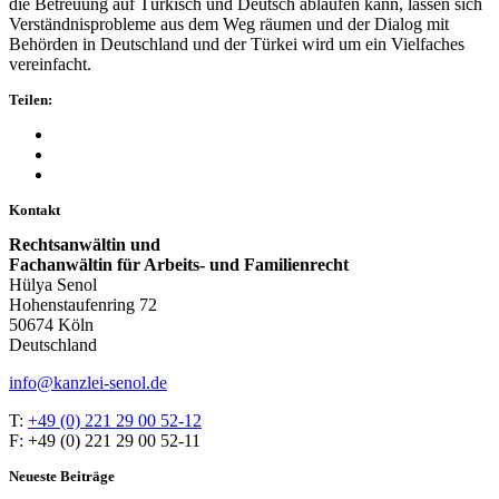
die Betreuung auf Türkisch und Deutsch ablaufen kann, lassen sich
Verständnisprobleme aus dem Weg räumen und der Dialog mit
Behörden in Deutschland und der Türkei wird um ein Vielfaches
vereinfacht.
Teilen:
Kontakt
Rechtsanwältin und
Fachanwältin für Arbeits- und Familienrecht
Hülya Senol
Hohenstaufenring 72
50674 Köln
Deutschland
info@kanzlei-senol.de
T:
+49 (0) 221 29 00 52-12
F: +49 (0) 221 29 00 52-11
Neueste Beiträge