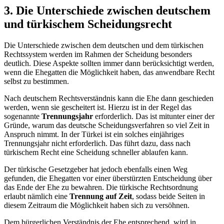
3. Die Unterschiede zwischen deutschem
und türkischem Scheidungsrecht
Die Unterschiede zwischen dem deutschen und dem türkischen
Rechtssystem werden im Rahmen der Scheidung besonders
deutlich. Diese Aspekte sollten immer dann berücksichtigt werden,
wenn die Ehegatten die Möglichkeit haben, das anwendbare Recht
selbst zu bestimmen.
Nach deutschem Rechtsverständnis kann die Ehe dann geschieden
werden, wenn sie gescheitert ist. Hierzu ist in der Regel das
sogenannte
Trennungsjahr
erforderlich. Das ist mitunter einer der
Gründe, warum das deutsche Scheidungsverfahren so viel Zeit in
Anspruch nimmt. In der Türkei ist ein solches einjähriges
Trennungsjahr nicht erforderlich. Das führt dazu, dass nach
türkischem Recht eine Scheidung schneller ablaufen kann.
Der türkische Gesetzgeber hat jedoch ebenfalls einen Weg
gefunden, die Ehegatten vor einer überstürzten Entscheidung über
das Ende der Ehe zu bewahren. Die türkische Rechtsordnung
erlaubt nämlich eine
Trennung auf Zeit
, sodass beide Seiten in
diesem Zeitraum die Möglichkeit haben sich zu versöhnen.
Dem bürgerlichen Verständnis der Ehe entsprechend, wird in