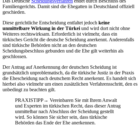
Das Deutsche
Scheidungsverfahren
endet durch Beschluss des
Familiengerichts. Damit sind die Ehegatten in Deutschland offiziell
geschieden.
Diese gerichtliche Entscheidung entfaltet jedoch
keine
unmittelbare Wirkung in der Türkei
und wird dort nicht ohne
Weiteres rechtswirksam. Erforderlich ist vielmehr, dass ein
türkisches Gericht die deutsche Scheidung anerkennt. Anderenfalls
sind türkische Behörden nicht an den deutschen
Scheidungsbeschluss gebunden und die Ehe gilt weiterhin als
geschlossen.
Der Antrag auf Anerkennung der deutschen Scheidung ist
grundsätzlich unproblematisch, da die türkische Justiz in der Praxis
die Ehescheidung nach deutschem Recht anerkennt. Es handelt sich
hierbei also vielmehr um einen zusätzlichen Verfahrensschritt, den es
unbedingt zu beachten gilt.
PRAXISTIPP
→
Vereinbaren Sie mit Ihrem Anwalt
und Experten im türkischen Recht, dass dieser Antrag
unmittelbar nach Abschluss der Scheidung gestellt
wird. So können Sie sicher sein, dass türkische
Behörden das Ende der Ehe anerkennen.