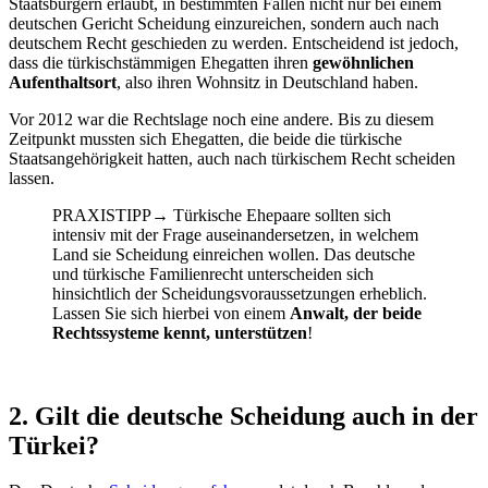
Staatsbürgern erlaubt, in bestimmten Fällen nicht nur bei einem
deutschen Gericht Scheidung einzureichen, sondern auch nach
deutschem Recht geschieden zu werden. Entscheidend ist jedoch,
dass die türkischstämmigen Ehegatten ihren
gewöhnlichen
Aufenthaltsort
, also ihren Wohnsitz in Deutschland haben.
Vor 2012 war die Rechtslage noch eine andere. Bis zu diesem
Zeitpunkt mussten sich Ehegatten, die beide die türkische
Staatsangehörigkeit hatten, auch nach türkischem Recht scheiden
lassen.
PRAXISTIPP
→
Türkische Ehepaare sollten sich
intensiv mit der Frage auseinandersetzen, in welchem
Land sie Scheidung einreichen wollen. Das deutsche
und türkische Familienrecht unterscheiden sich
hinsichtlich der Scheidungsvoraussetzungen erheblich.
Lassen Sie sich hierbei von einem
Anwalt, der beide
Rechtssysteme kennt, unterstützen
!
2. Gilt die deutsche Scheidung auch in der
Türkei?