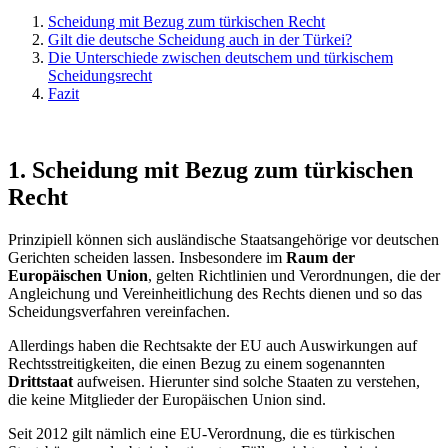
Scheidung mit Bezug zum türkischen Recht
Gilt die deutsche Scheidung auch in der Türkei?
Die Unterschiede zwischen deutschem und türkischem
Scheidungsrecht
Fazit
1. Scheidung mit Bezug zum türkischen
Recht
Prinzipiell können sich ausländische Staatsangehörige vor deutschen
Gerichten scheiden lassen. Insbesondere im
Raum der
Europäischen Union
, gelten Richtlinien und Verordnungen, die der
Angleichung und Vereinheitlichung des Rechts dienen und so das
Scheidungsverfahren vereinfachen.
Allerdings haben die Rechtsakte der EU auch Auswirkungen auf
Rechtsstreitigkeiten, die einen Bezug zu einem sogenannten
Drittstaat
aufweisen. Hierunter sind solche Staaten zu verstehen,
die keine Mitglieder der Europäischen Union sind.
Seit 2012 gilt nämlich eine EU-Verordnung, die es türkischen