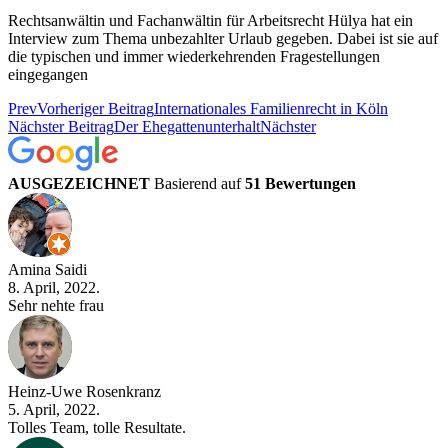
Rechtsanwältin und Fachanwältin für Arbeitsrecht Hülya hat ein
Interview zum Thema unbezahlter Urlaub gegeben. Dabei ist sie auf
die typischen und immer wiederkehrenden Fragestellungen
eingegangen
Prev
Vorheriger Beitrag
Internationales Familienrecht in Köln
Nächster Beitrag
Der Ehegattenunterhalt
Nächster
AUSGEZEICHNET
Basierend auf
51 Bewertungen
Amina Saidi
8. April, 2022.
Sehr nehte frau
Heinz-Uwe Rosenkranz
5. April, 2022.
Tolles Team, tolle Resultate.