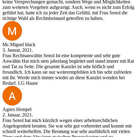
keine Versprechungen gemacht, sondern Wege und Möglichkeiten
zum weiteren Vorgehen aufgezeigt. Auch, wenn es nicht zum Erfolg
geführt hat, hatte ich zu jeder Zeit das Gefühl, mit Frau Senol die
richtige Wahl als Rechtsbeistand getroffen zu haben.
Mc.Miguel black
3. Januar, 2021.
Frau Rechtsanwältin Senol Ist eine kompetente und sehr gute
Anwältin Hat mich stets jahrelang begleitet und stand immer mit Rat
und Tat zu Seite. Die gesamte Kanzlei ist sehr höflich und
freundlich. Ich kann sie nur weiterempfehlen ich bin sehr zufrieden
mit ihr. Werde mich immer wieder an diese Kanzlei wenden bei
Bedarf. LG Haase
Agnes Hempel
2. Januar, 2021.
Frau Senol hat mich kürzlich wegen einer arbeitsrechtlichen
Angelegenheit beraten. Sie war sehr gut vorbereitet und konnte mir
schnell weiterhelfen. Die Beratung war sehr ausführlich mit vielen
Tipps und dem Abwägen zwischen Prozesskosten und zu