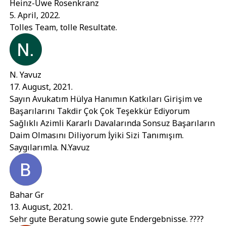
Heinz-Uwe Rosenkranz
5. April, 2022.
Tolles Team, tolle Resultate.
N. Yavuz
17. August, 2021.
Sayın Avukatım Hülya Hanımın Katkıları Girişim ve
Başarılarını Takdir Çok Çok Teşekkür Ediyorum
Sağlıklı Azimli Kararlı Davalarında Sonsuz Başarıların
Daim Olmasını Diliyorum İyiki Sizi Tanımışım.
Saygılarımla. N.Yavuz
Bahar Gr
13. August, 2021.
Sehr gute Beratung sowie gute Endergebnisse. ????