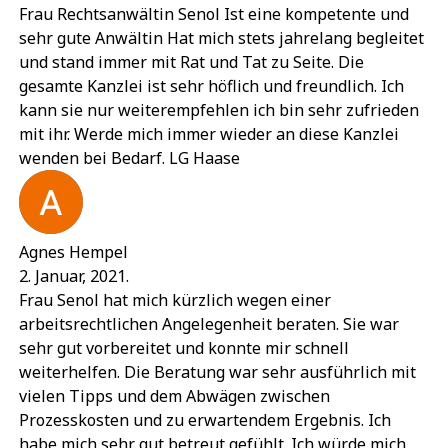
Frau Rechtsanwältin Senol Ist eine kompetente und
sehr gute Anwältin Hat mich stets jahrelang begleitet
und stand immer mit Rat und Tat zu Seite. Die
gesamte Kanzlei ist sehr höflich und freundlich. Ich
kann sie nur weiterempfehlen ich bin sehr zufrieden
mit ihr. Werde mich immer wieder an diese Kanzlei
wenden bei Bedarf. LG Haase
Agnes Hempel
2. Januar, 2021.
Frau Senol hat mich kürzlich wegen einer
arbeitsrechtlichen Angelegenheit beraten. Sie war
sehr gut vorbereitet und konnte mir schnell
weiterhelfen. Die Beratung war sehr ausführlich mit
vielen Tipps und dem Abwägen zwischen
Prozesskosten und zu erwartendem Ergebnis. Ich
habe mich sehr gut betreut gefühlt. Ich würde mich