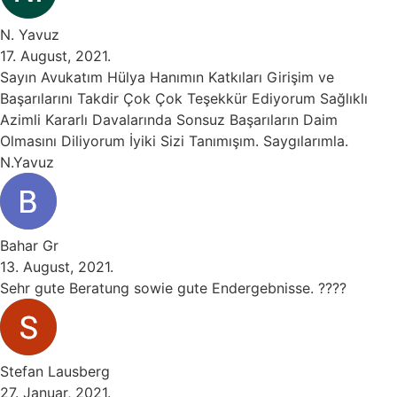
N. Yavuz
17. August, 2021.
Sayın Avukatım Hülya Hanımın Katkıları Girişim ve
Başarılarını Takdir Çok Çok Teşekkür Ediyorum Sağlıklı
Azimli Kararlı Davalarında Sonsuz Başarıların Daim
Olmasını Diliyorum İyiki Sizi Tanımışım. Saygılarımla.
N.Yavuz
Bahar Gr
13. August, 2021.
Sehr gute Beratung sowie gute Endergebnisse. ????
Stefan Lausberg
27. Januar, 2021.