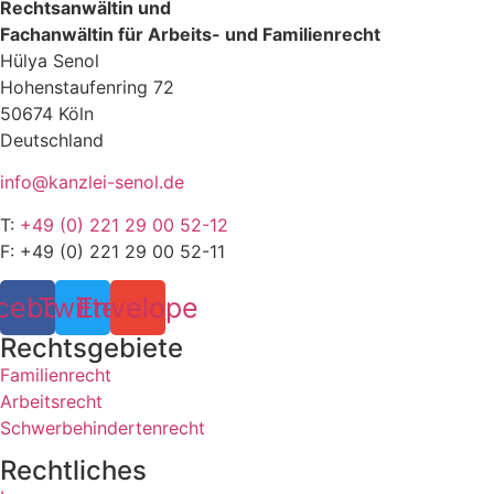
Rechtsanwältin und
Fachanwältin für Arbeits- und Familienrecht
Hülya Senol
Hohenstaufenring 72
50674 Köln
Deutschland
info@kanzlei-senol.de
T:
+49 (0) 221 29 00 52-12
F: +49 (0) 221 29 00 52-11
cebook
Twitter
Envelope
Rechts­gebiete
Familienrecht
Arbeitsrecht
Schwerbehindertenrecht
Rechtliches