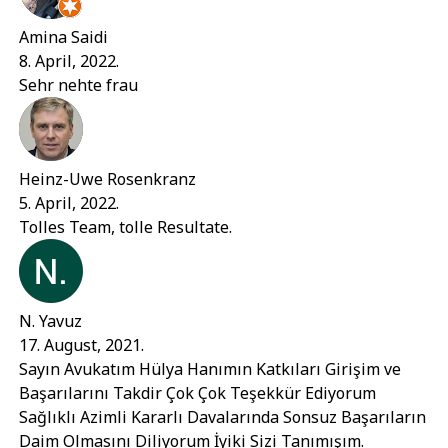
Amina Saidi
8. April, 2022.
Sehr nehte frau
Heinz-Uwe Rosenkranz
5. April, 2022.
Tolles Team, tolle Resultate.
N. Yavuz
17. August, 2021.
Sayın Avukatım Hülya Hanımın Katkıları Girişim ve
Başarılarını Takdir Çok Çok Teşekkür Ediyorum
Sağlıklı Azimli Kararlı Davalarında Sonsuz Başarıların
Daim Olmasını Diliyorum İyiki Sizi Tanımışım.