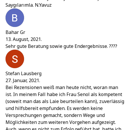
Saygılarımla. N.Yavuz
Bahar Gr
13. August, 2021.
Sehr gute Beratung sowie gute Endergebnisse. ????
Stefan Lausberg
27. Januar, 2021.
Bei Rezensionen weiß man heute nicht, woran man
ist. In meinem Fall habe ich Frau Senol als kompetent
(soweit man das als Laie beurteilen kann), zuverlässig
und hilfsbereit empfunden. Es werden keine
Versprechungen gemacht, sondern Wege und
Möglichkeiten zum weiteren Vorgehen aufgezeigt.
Auch, wenn es nicht zum Erfolg geführt hat, hatte ich